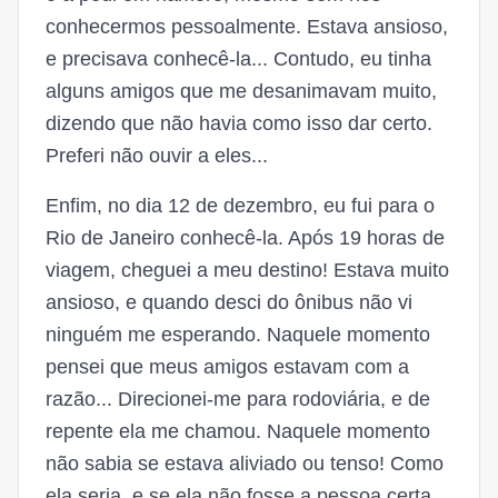
conhecermos pessoalmente. Estava ansioso,
e precisava conhecê-la... Contudo, eu tinha
alguns amigos que me desanimavam muito,
dizendo que não havia como isso dar certo.
Preferi não ouvir a eles...
Enfim, no dia 12 de dezembro, eu fui para o
Rio de Janeiro conhecê-la. Após 19 horas de
viagem, cheguei a meu destino! Estava muito
ansioso, e quando desci do ônibus não vi
ninguém me esperando. Naquele momento
pensei que meus amigos estavam com a
razão... Direcionei-me para rodoviária, e de
repente ela me chamou. Naquele momento
não sabia se estava aliviado ou tenso! Como
ela seria, e se ela não fosse a pessoa certa