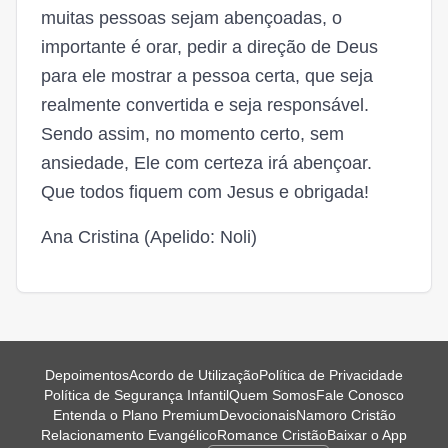
muitas pessoas sejam abençoadas, o
importante é orar, pedir a direção de Deus
para ele mostrar a pessoa certa, que seja
realmente convertida e seja responsável.
Sendo assim, no momento certo, sem
ansiedade, Ele com certeza irá abençoar.
Que todos fiquem com Jesus e obrigada!
Ana Cristina (Apelido: Noli)
Depoimentos
Acordo de Utilização
Política de Privacidade
Política de Segurança Infantil
Quem Somos
Fale Conosco
Entenda o Plano Premium
Devocionais
Namoro Cristão
Relacionamento Evangélico
Romance Cristão
Baixar o App