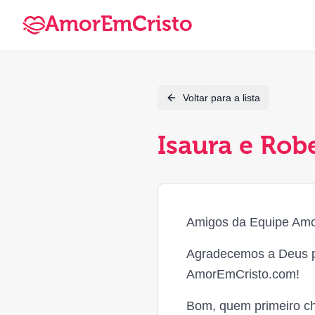
AmorEmCristo
Voltar para a lista
Isaura e Rob
Amigos da Equipe Am
Agradecemos a Deus po
AmorEmCristo.com!
Bom, quem primeiro cha