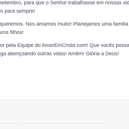
setembro, para que o Senhor trabalhasse em nossas vi
os para sempre!
 queremos. Nos amamos muito! Planejamos uma familia
uros filhos!
r pela Equipe do AmorEmCristo.com! Que vocês possa
iga abençoando outras vidas! Amém! Glória a Deus!