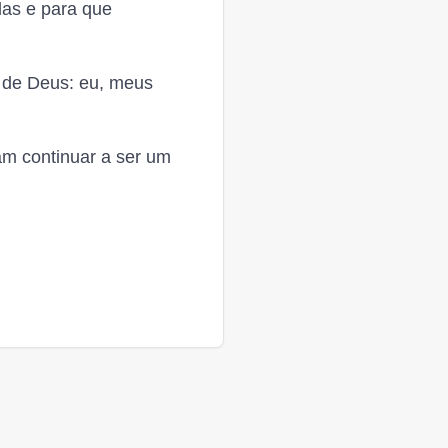
das e para que
 de Deus: eu, meus
m continuar a ser um