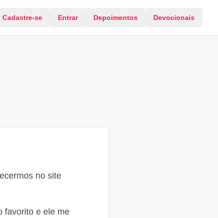
Cadastre-se
Entrar
Depoimentos
Devocionais
ecermos no site
 favorito e ele me