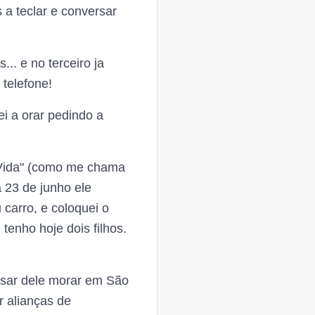
a teclar e conversar
.. e no terceiro ja
 telefone!
i a orar pedindo a
"Vida" (como me chama
 23 de junho ele
carro, e coloquei o
enho hoje dois filhos.
esar dele morar em São
r alianças de