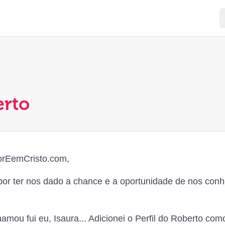
erto
orEemCristo.com,
r ter nos dado a chance e a oportunidade de nos conh
mou fui eu, Isaura... Adicionei o Perfil do Roberto como