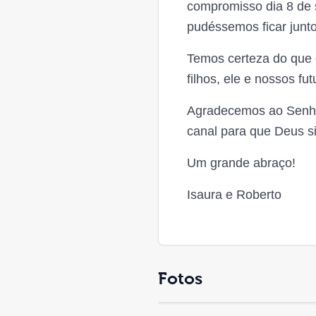
compromisso dia 8 de 
pudéssemos ficar junt
Temos certeza do que
filhos, ele e nossos fut
Agradecemos ao Senho
canal para que Deus s
Um grande abraço!
Isaura e Roberto
Fotos