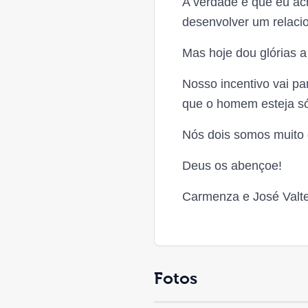
A verdade é que eu ach
desenvolver um relaci
Mas hoje dou glórias 
Nosso incentivo vai p
que o homem esteja só
Nós dois somos muito
Deus os abençoe!
Carmenza e José Valt
Fotos