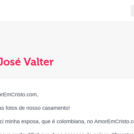
osé Valter
rEmCristo.com,
s fotos de nosso casamento!
ci minha esposa, que é colombiana, no AmorEmCristo.