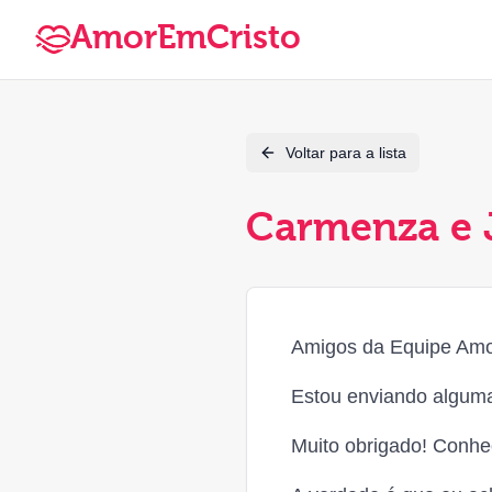
AmorEmCristo
Voltar para a lista
Carmenza e J
Amigos da Equipe Amo
Estou enviando alguma
Muito obrigado! Conhe