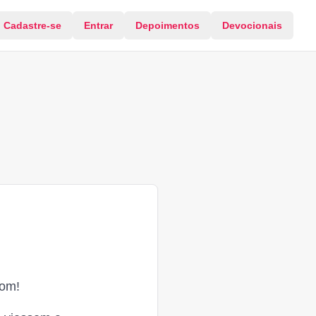
Cadastre-se
Entrar
Depoimentos
Devocionais
com!