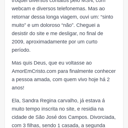
troquei diversos contatos pelo MSN, com
webcam e diversos telefonemas. Mas ao
retornar dessa longa viagem, ouvi um: “sinto
muito” e um doloroso “não”. Cheguei a
desistir do site e me desligar, no final de
2009, aproximadamente por um curto
período.
Mas quis Deus, que eu voltasse ao
AmorEmCristo.com para finalmente conhecer
a pessoa amada, com quem vivo hoje há 2
anos!
Ela, Sandra Regina carvalho, já estava á
muito tempo inscrita no site, e residia na
cidade de São José dos Campos. Divorciada,
com 3 filhas, sendo 1 casada, a segunda