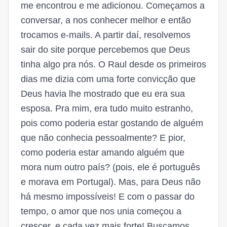
me encontrou e me adicionou. Começamos a
conversar, a nos conhecer melhor e então
trocamos e-mails. A partir daí, resolvemos
sair do site porque percebemos que Deus
tinha algo pra nós. O Raul desde os primeiros
dias me dizia com uma forte convicção que
Deus havia lhe mostrado que eu era sua
esposa. Pra mim, era tudo muito estranho,
pois como poderia estar gostando de alguém
que não conhecia pessoalmente? E pior,
como poderia estar amando alguém que
mora num outro país? (pois, ele é português
e morava em Portugal). Mas, para Deus não
há mesmo impossíveis! E com o passar do
tempo, o amor que nos unia começou a
crescer, e cada vez mais forte! Buscamos