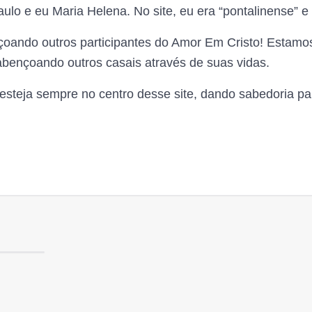
lo e eu Maria Helena. No site, eu era “pontalinense” e e
oando outros participantes do Amor Em Cristo! Estamo
abençoando outros casais através de suas vidas.
esteja sempre no centro desse site, dando sabedoria pa