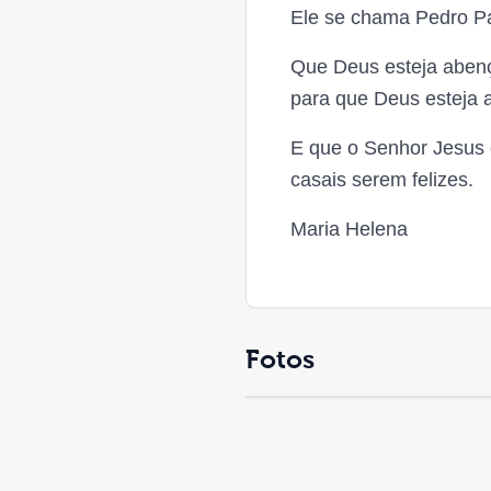
Ele se chama Pedro Pau
Que Deus esteja abenç
para que Deus esteja 
E que o Senhor Jesus 
casais serem felizes.
Maria Helena
Fotos