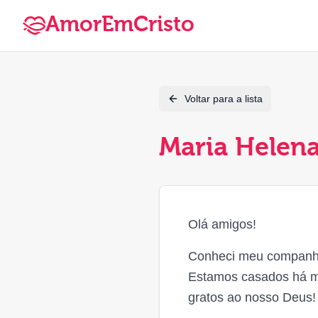
AmorEmCristo
Voltar para a lista
Maria Helena
Olá amigos!
Conheci meu companhei
Estamos casados há m
gratos ao nosso Deus!