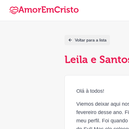
AmorEmCristo
Voltar para a lista
Leila e Santo
Olá à todos!
Viemos deixar aqui no
fevereiro desse ano. F
meu perfil. Foi quand