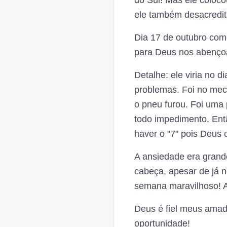
do Sul! Mas ele colo
ele também desacredit
Dia 17 de outubro com
para Deus nos abençoar
Detalhe: ele viria no d
problemas. Foi no mec
o pneu furou. Foi uma 
todo impedimento. Ent
haver o "7" pois Deus 
A ansiedade era grand
cabeça, apesar de já
semana maravilhoso! 
Deus é fiel meus amad
oportunidade!