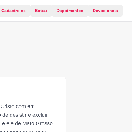
Cadastre-se
Entrar
Depoimentos
Devocionais
EmCristo.com em
de desistir e excluir
a e ele de Mato Grosso