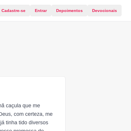
Cadastre-se
Entrar
Depoimentos
Devocionais
rmã caçula que me
 Deus, com certeza, me
á tinha tido diversos