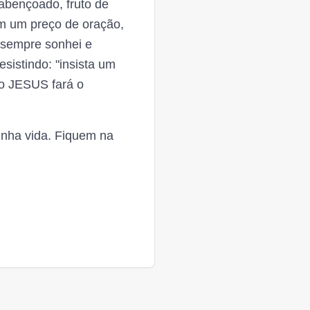
abençoado, fruto de
m um preço de oração,
 sempre sonhei e
sistindo: "insista um
io JESUS fará o
nha vida. Fiquem na