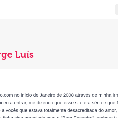
rge Luís
o.com no início de Janeiro de 2008 através de minha i
ceu a entrar, me dizendo que esse site era sério e que
 a vocês que estava totalmente desacreditada do amor, j