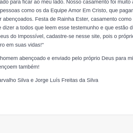
do para ficar ao meu lado. Nosso casamento foi muito 
e pessoas como os da Equipe Amor Em Cristo, que paga
r abençoados. Festa de Rainha Ester, casamento como
 de dizer a todos que leem esse testemunho e que estão de
eus do Impossível, cadastre-se nesse site, pois o própr
ro em suas vidas!"
homem abençoado e enviado pelo próprio Deus para mi
bençoem também!
rvalho Silva e Jorge Luís Freitas da Silva