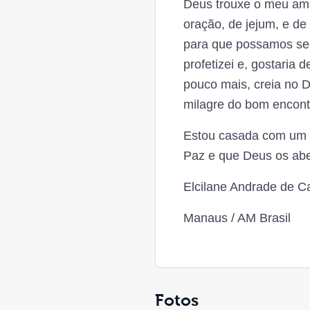
Deus trouxe o meu ama
oração, de jejum, e d
para que possamos se
profetizei e, gostaria
pouco mais, creia no D
milagre do bom encont
Estou casada com um 
Paz e que Deus os a
Elcilane Andrade de Ca
Manaus / AM Brasil
Fotos