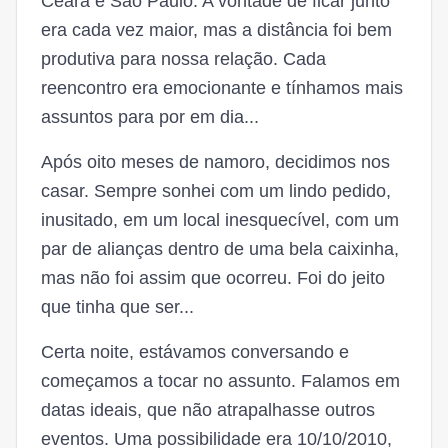
Ceará e São Paulo. A vontade de ficar junto
era cada vez maior, mas a distância foi bem
produtiva para nossa relação. Cada
reencontro era emocionante e tínhamos mais
assuntos para por em dia...
Após oito meses de namoro, decidimos nos
casar. Sempre sonhei com um lindo pedido,
inusitado, em um local inesquecível, com um
par de alianças dentro de uma bela caixinha,
mas não foi assim que ocorreu. Foi do jeito
que tinha que ser...
Certa noite, estávamos conversando e
começamos a tocar no assunto. Falamos em
datas ideais, que não atrapalhasse outros
eventos. Uma possibilidade era 10/10/2010,