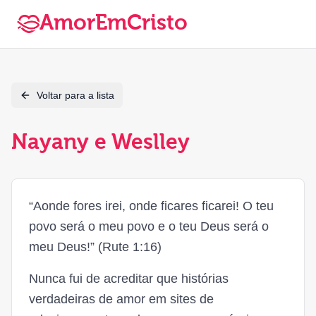
AmorEmCristo
Voltar para a lista
Nayany e Weslley
“Aonde fores irei, onde ficares ficarei! O teu
povo será o meu povo e o teu Deus será o
meu Deus!” (Rute 1:16)
Nunca fui de acreditar que histórias
verdadeiras de amor em sites de