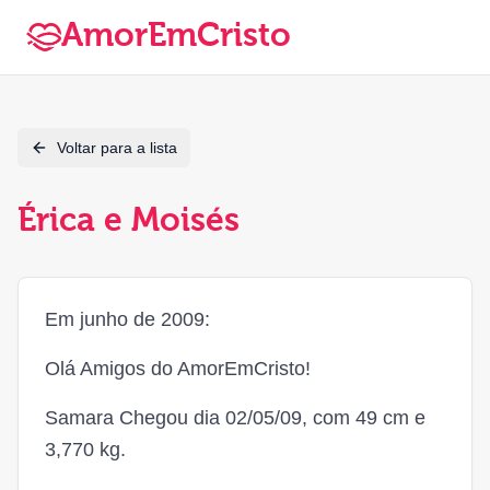
AmorEmCristo
Voltar para a lista
Érica e Moisés
Em junho de 2009:
Olá Amigos do AmorEmCristo!
Samara Chegou dia 02/05/09, com 49 cm e
3,770 kg.